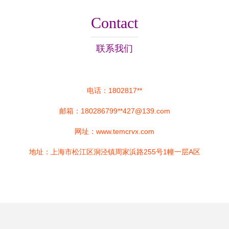
Contact
联系我们
电话：1802817**
邮箱：180286799**
427@139.com
网址：
www.temcrvx.com
地址：上海市松江区洞泾镇周家浜路255号1幢一层A区