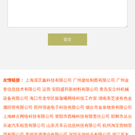
友情链接：
上海漠芷鑫科技有限公司
广州捷绘制图有限公司
广州金
誉信息技术有限公司
运营
安阳盛邦新材料有限公司
青岛安立特机械
设备有限公司
海口市龙华区振璇曦网络科技工作室
湖南美芝凌有色金
属经营有限公司
郑州强途电子科技有限公司
烟台市金泉物资有限公司
上海峡古网络科技有限公司
资阳市西梅科技有限责任公司
邯郸市丛台
乐途汽车租赁有限公司
山东月禾云信息科技有限公司
杭州淘宝营销管
理有限公司
贵州首酒酒业有限公司
深圳乐游娱乐有限公司
浙江苏友