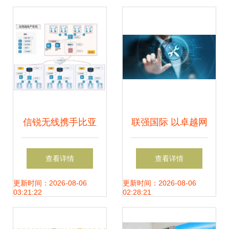
我”是关键
共筑智慧安防新生
态
信锐无线携手比亚
联强国际 以卓越网
迪，构建全国厂区
络技术服务驱动企
查看详情
查看详情
无线网络全覆盖新
业数字化转型
更新时间：2026-08-06
更新时间：2026-08-06
03:21:22
02:28:21
标杆