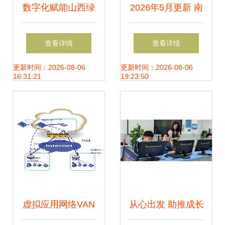
数字化赋能山西绿
2026年5月更新 南
色转型 网络技术服
京评价高的通义千
查看详情
查看详情
务助力低碳产能之
问优化推广网络公
更新时间：2026-08-06
更新时间：2026-08-06
16:31:21
19:23:50
路
司如何推动网络技
术服务升级
虚拟应用网络VAN
从心出发 助推成长